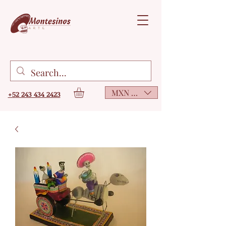
MXN ($)
+52 243 434 2423