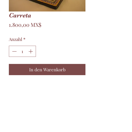
Carreta
Preis
1.800,00 MX$
Anzahl
*
In den Warenkorb
Artesanías Montesinos
barropolicromado@hotmail.com