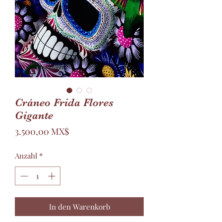
Cráneo Frida Flores
Gigante
Preis
3.500,00 MX$
Anzahl
*
In den Warenkorb