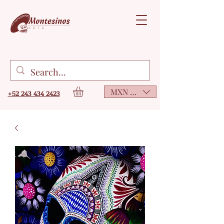
MXN ($)
+52 243 434 2423