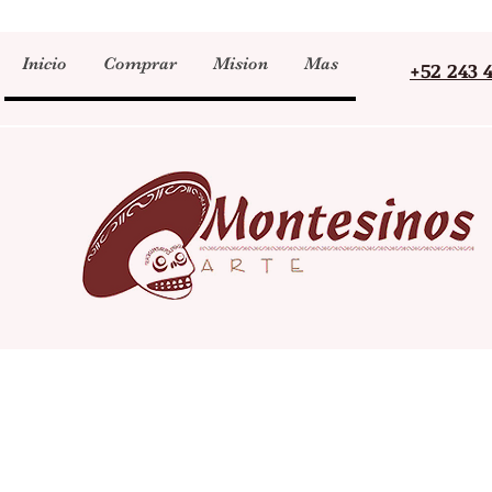
Inicio
Comprar
Mision
Mas
+52 243 