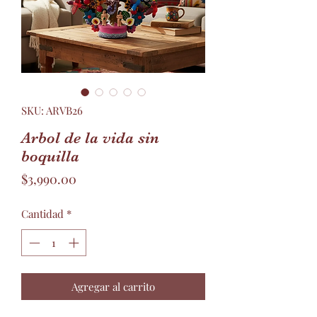
SKU: ARVB26
Arbol de la vida sin
boquilla
Precio
$3,990.00
Cantidad
*
Agregar al carrito