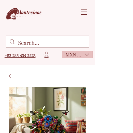
MXN ($)
+52 243 434 2423