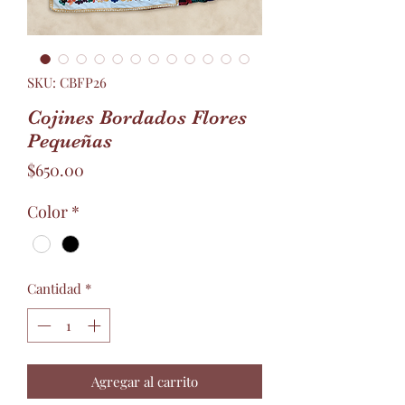
SKU: CBFP26
Cojines Bordados Flores
Pequeñas
Precio
$650.00
Color
*
Cantidad
*
Agregar al carrito