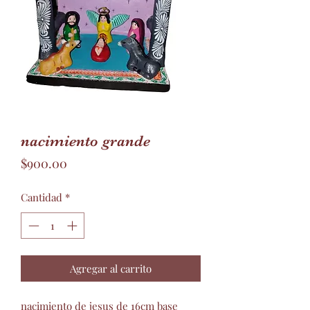
nacimiento grande
Precio
$900.00
Cantidad
*
Agregar al carrito
nacimiento de jesus de 16cm base