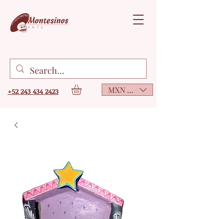
MXN ($)
+52 243 434 2423