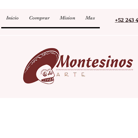
Inicio
Comprar
Mision
Mas
+52 243 