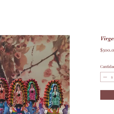
Virge
$300.
Cantida