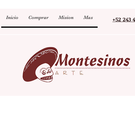
Inicio
Comprar
Mision
Mas
+52 243 