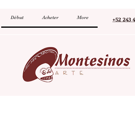
Début
Acheter
More
+52 243 