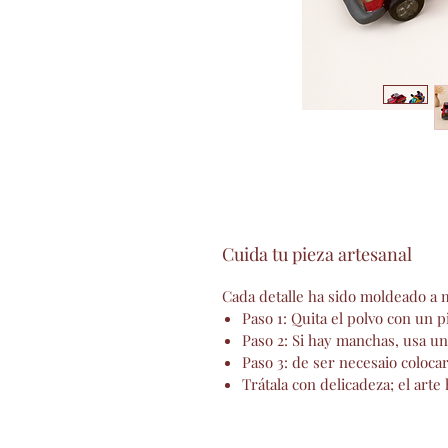
Cuida tu pieza artesanal
Cada detalle ha sido moldeado a m
Paso 1: Quita el polvo con un 
Paso 2: Si hay manchas, usa u
Paso 3: de ser necesaio coloca
Trátala con delicadeza; el ar