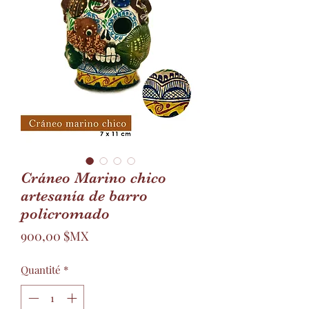
Cráneo Marino chico
artesanía de barro
policromado
Prix
900,00 $MX
Quantité
*