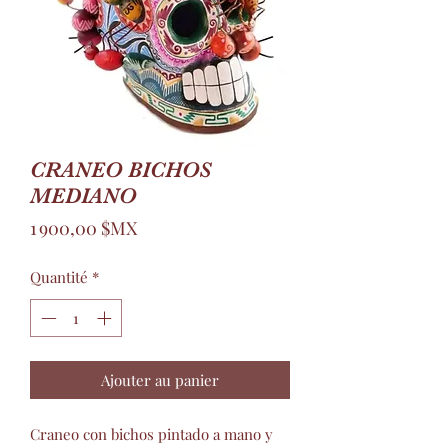
CRANEO BICHOS
MEDIANO
Prix
1 900,00 $MX
Quantité
*
Ajouter au panier
Craneo con bichos pintado a mano y