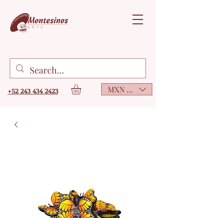
MXN ($)
+52 243 434 2423