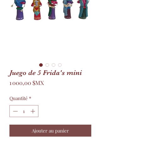
Juego de 5 Frida's mini
Prix
1 000,00 $MX
Quantité
*
Ajouter au panier