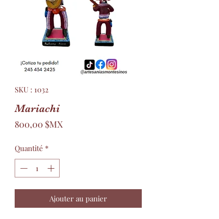
SKU : 1032
Mariachi
Prix
800,00 $MX
Quantité
*
Ajouter au panier