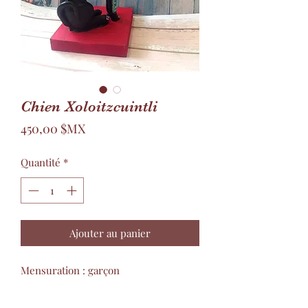
Chien Xoloitzcuintli
Prix
450,00 $MX
Quantité
*
Ajouter au panier
Mensuration : garçon