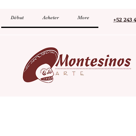
Début
Acheter
More
+52 243 